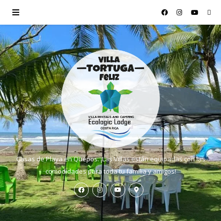
Casas de Playa en Quepos. ¡Las Villas están equipadas con las
comodidades para toda tu familia y amigos!