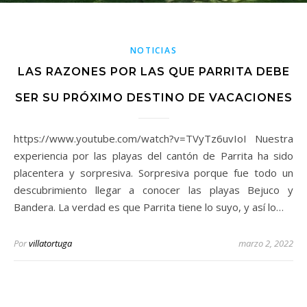
NOTICIAS
LAS RAZONES POR LAS QUE PARRITA DEBE
SER SU PRÓXIMO DESTINO DE VACACIONES
https://www.youtube.com/watch?v=TVyTz6uvIoI Nuestra
experiencia por las playas del cantón de Parrita ha sido
placentera y sorpresiva. Sorpresiva porque fue todo un
descubrimiento llegar a conocer las playas Bejuco y
Bandera. La verdad es que Parrita tiene lo suyo, y así lo…
Por
villatortuga
marzo 2, 2022