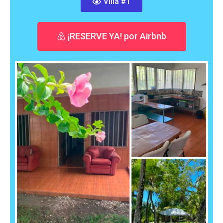
Villa #1
¡RESERVE YA! por Airbnb