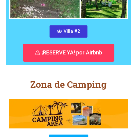
Villa #2
¡RESERVE YA! por Airbnb
Zona de Camping