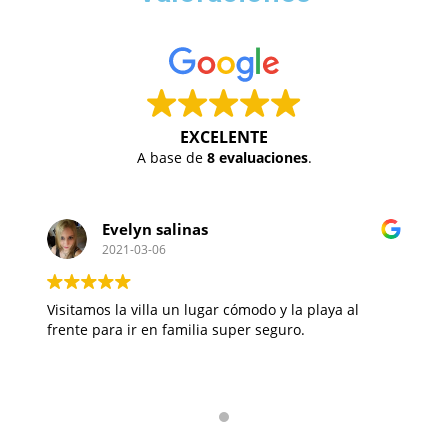
EXCELENTE
A base de
8 evaluaciones
.
Orlando Palma Serrano
2021-02-17
Lugar tranquilo y lejos de la multitud