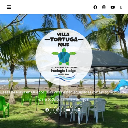
Casas de Playa en Quepos. ¡Las Villas están equipadas con las comodidades
para toda tu familia y amigos!