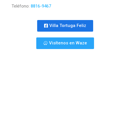
Teléfono:
8816-9467
Villa Tortuga Feliz
Visítenos en Waze