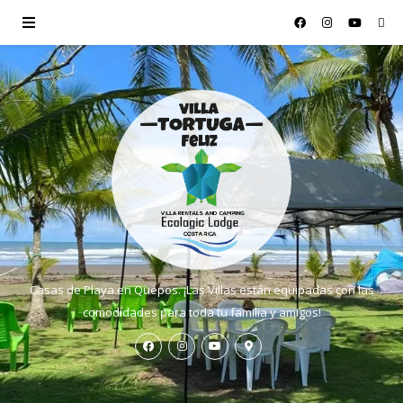
Casas de Playa en Quepos. ¡Las Villas están equipadas con las
comodidades para toda tu familia y amigos!