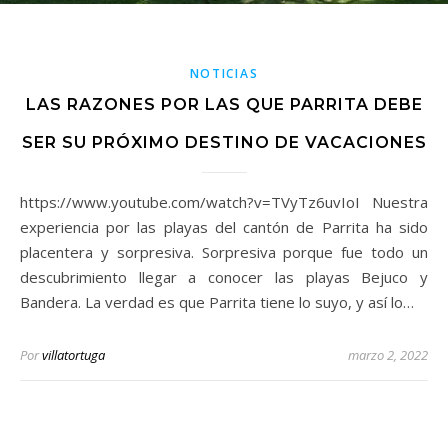
NOTICIAS
LAS RAZONES POR LAS QUE PARRITA DEBE
SER SU PRÓXIMO DESTINO DE VACACIONES
https://www.youtube.com/watch?v=TVyTz6uvIoI Nuestra
experiencia por las playas del cantón de Parrita ha sido
placentera y sorpresiva. Sorpresiva porque fue todo un
descubrimiento llegar a conocer las playas Bejuco y
Bandera. La verdad es que Parrita tiene lo suyo, y así lo…
Por
villatortuga
marzo 2, 2022