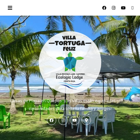
Casas de Playa en Quepos. ¡Las Villas están equipadas con las
comodidades para toda tu familia y amigos!