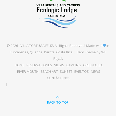
© 2026 - VILLA TORTUGA FELIZ. All Rights Reserved. Made with
in
Puntarenas, Quepos, Parrita, Costa Rica. |
Bard Theme by
WP
Royal
.
HOME
RESERVACIONES
VILLAS
CAMPING
GREEN AREA
RIVER MOUTH
BEACH ART
SUNSET
EVENTOS
NEWS
CONTÁCTENOS
BACK TO TOP