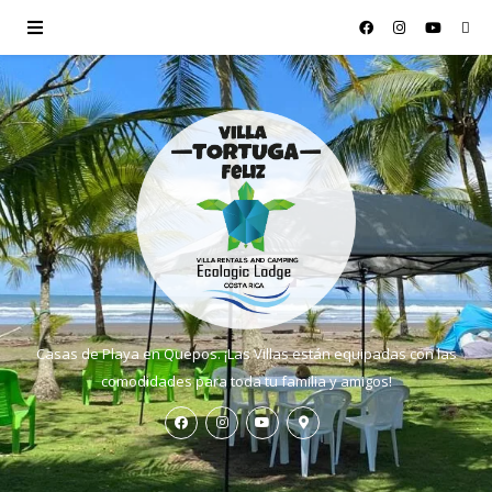
Casas de Playa en Quepos. ¡Las Villas están equipadas con las
comodidades para toda tu familia y amigos!