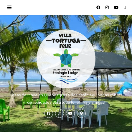
Casas de Playa en Quepos. ¡Las Villas están equipadas con las
comodidades para toda tu familia y amigos!